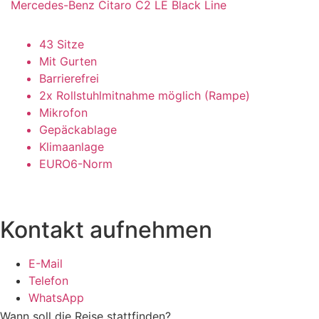
Mercedes-Benz Citaro C2 LE Black Line
43 Sitze
Mit Gurten
Barrierefrei
2x Rollstuhlmitnahme möglich (Rampe)
Mikrofon
Gepäckablage
Klimaanlage
EURO6-Norm
Kontakt aufnehmen
E-Mail
Telefon
WhatsApp
Wann soll die Reise stattfinden?