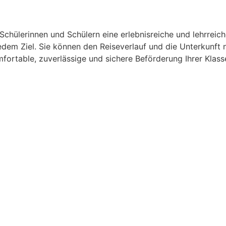
 Schülerinnen und Schülern eine erlebnisreiche und lehrreic
 jedem Ziel. Sie können den Reiseverlauf und die Unterkunft
omfortable, zuverlässige und sichere Beförderung Ihrer Kla