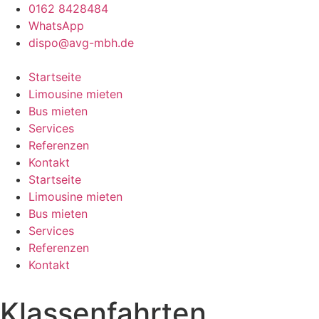
Zum
0162 8428484
Inhalt
WhatsApp
springen
dispo@avg-mbh.de
Startseite
Limousine mieten
Bus mieten
Services
Referenzen
Kontakt
Startseite
Limousine mieten
Bus mieten
Services
Referenzen
Kontakt
Klassenfahrten