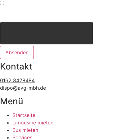
Ich erkläre mich damit einverstanden, dass ich über die
hier angegebenen Kontaktdaten bezüglich meiner Anfrage
kontaktiert werde.
Absenden
Kontakt
0162 8428484
dispo@avg-mbh.de
Menü
Startseite
Limousine mieten
Bus mieten
Services