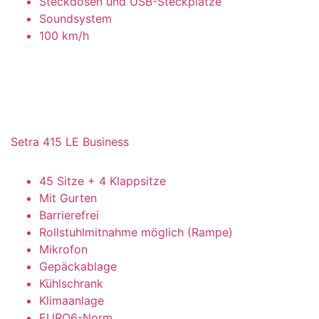
Steckdosen und USB-Steckplätze
Soundsystem
100 km/h
Setra 415 LE Business
45 Sitze + 4 Klappsitze
Mit Gurten
Barrierefrei
Rollstuhlmitnahme möglich (Rampe)
Mikrofon
Gepäckablage
Kühlschrank
Klimaanlage
EURO6-Norm