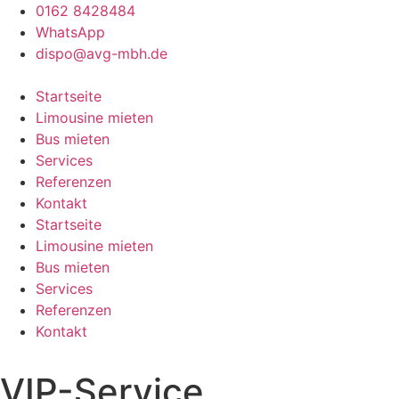
Zum
0162 8428484
Inhalt
WhatsApp
springen
dispo@avg-mbh.de
Startseite
Limousine mieten
Bus mieten
Services
Referenzen
Kontakt
Startseite
Limousine mieten
Bus mieten
Services
Referenzen
Kontakt
VIP-Service